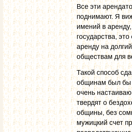
Все эти арендато
поднимают. Я ви
имений в аренду,
государства, это
аренду на долгий
обществам для ве
Такой способ сд
общинам был бы 
очень настаиваю
твердят о бездох
общины, без сом
мужицкий счет пр