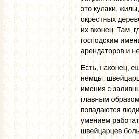
это кулаки, жил
окрестных дерев
их вконец. Там, 
господским имени
арендаторов и не
Есть, наконец, е
немцы, швейцарц
имения с заливн
главным образом
попадаются люди
умением работат
швейцарцев боль