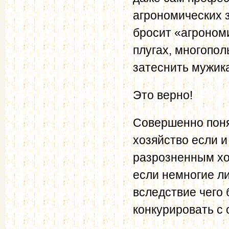
агрономических з
бросит «агроном
плугах, многопол
затеснить мужик
Это верно!
Совершенно поня
хозяйство если 
разрозненным хоз
если немногие ли
вследствие чего
конкурировать с