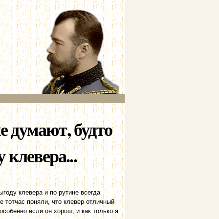
ие думают, будто
 клевера...
ыгоду клевера и по рутине всегда
е тотчас поняли, что клевер отличный
особенно если он хорош, и как только я