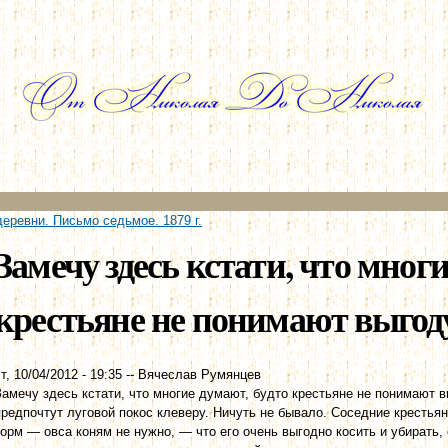
Перейти к
основному
содержанию
деревни. Письмо седьмое. 1879 г.
Замечу здесь кстати, что мног
крестьяне не понимают выгоду
т, 10/04/2012 - 19:35
--
Вячеслав Румянцев
Замечу здесь кстати, что многие думают, будто крестьяне не понимают в
предпочтут луговой покос клеверу. Ничуть не бывало. Соседние крестьян
корм — овса коням не нужно, — что его очень выгодно косить и убирать, 