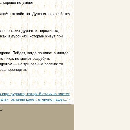
ть хорошо не умеют.
 любят хозяйства. Душа его к хозяйству
ю не о таких дурачках, юродивых,
чках и дурочках, которые живут при
дрова. Пойдет, когда пошлют, а иногда
ью никак не может разрубить
другом — на три равные полена: то
ова перепортит.
 еще дурачка, который отлично плетет
апти, отлично колет, отлично пашет... ›
С