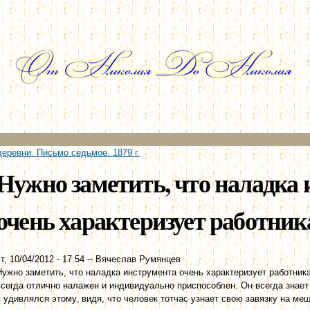
Перейти к
основному
содержанию
деревни. Письмо седьмое. 1879 г.
Нужно заметить, что наладка
очень характеризует работника
т, 10/04/2012 - 17:54
--
Вячеслав Румянцев
Нужно заметить, что наладка инструмента очень характеризует работник
всегда отлично налажен и индивидуально приспособлен. Он всегда знает 
я удивлялся этому, видя, что человек тотчас узнает свою завязку на мешке