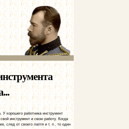
 инструмента
...
а. У хорошего работника инструмент
свой инструмент и свою работу. Когда
, след от своего лаптя и т. п., то один