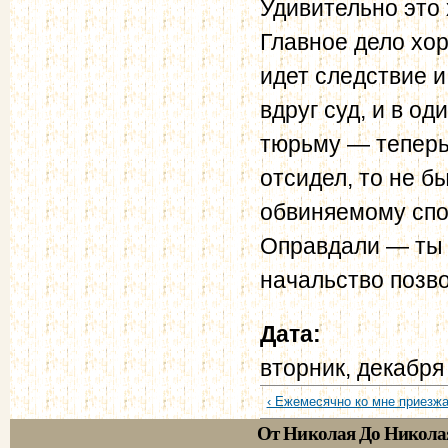
Удивительно это
Главное дело хоро
идет следствие и
вдруг суд, и в о
тюрьму — теперь 
отсидел, то не б
обвиняемому спос
Оправдали — ты с
начальство позво
Дата:
вторник, декабря
‹ Ежемесячно ко мне приезжа
От Николая До Никола