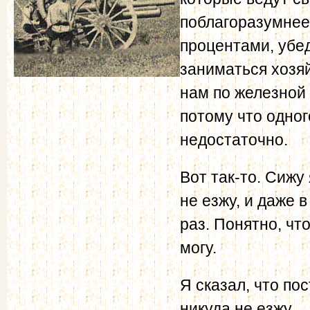
поблагоразумнее,
процентами, убед
заниматься хозя
нам по железной 
потому что одног
недостаточно.
Вот так-то. Сижу 
не езжу, и даже 
раз. Понятно, что
могу.
Я сказал, что по
никуда не езжу…