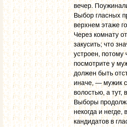
вечер. Поужинал
Выбор гласных п
верхнем этаже гос
Через комнату от
закусить; что зн
устроен, потому 
посмотрите у муж
должен быть отст
иначе, — мужик с
волостью, а тут, 
Выборы продолжа
некогда и негде,
кандидатов в гл