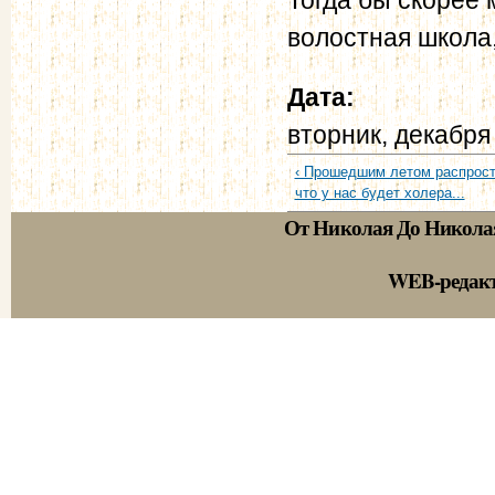
волостная школа,
Дата:
вторник, декабря
‹ Прошедшим летом распрост
что у нас будет холера...
От Николая До Никола
WEB-редак