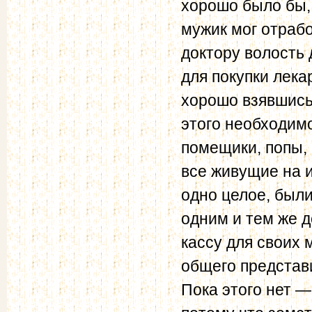
хорошо было бы, 
мужик мог отрабо
доктору волость
для покупки лека
хорошо взявшись 
этого необходимо
помещики, попы,
все живущие на 
одно целое, был
одним и тем же 
кассу для своих 
общего представи
Пока этого нет —