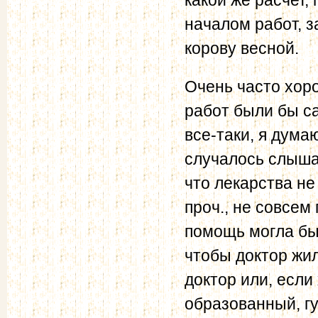
началом работ, з
корову весной.
Очень часто хор
работ были бы с
все-таки, я дума
случалось слышат
что лекарства не
проч., не совсем
помощь могла бы
чтобы доктор жил
доктор или, есл
образованный, г