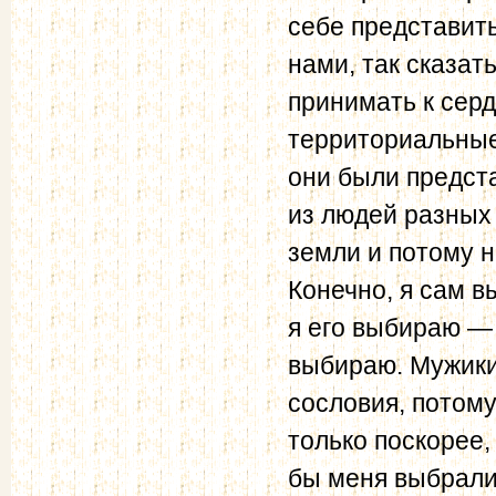
себе представить
нами, так сказат
принимать к серд
территориальные
они были предста
из людей разных
земли и потому 
Конечно, я сам в
я его выбираю — 
выбираю. Мужики
сословия, потому
только по­скорее,
бы меня выбрали 