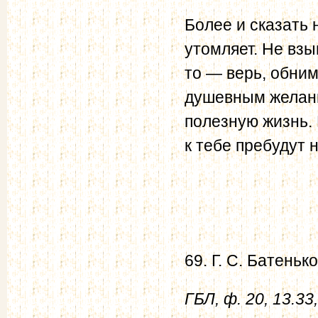
Более и сказать 
утомляет. Не взы
то — верь, обни
душевным желани
полезную жизнь.
к тебе пребудут
69. Г. С. Батеньк
ГБЛ, ф. 20, 13.33