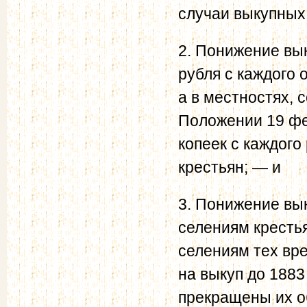
случаи выкупных 
2. Понижение вы
рубля с каждого
а в местностях,
Положении 19 фе
копеек с каждог
крестьян; — и
3. Понижение вык
селениям крестья
селениям тех вр
на выкуп до 1883 
прекращены их о