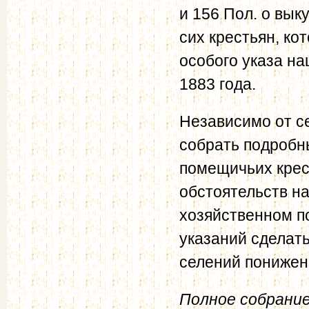
и 156 Пол. о вык
сих крестьян, ко
особого указа на
1883 года.
Независимо от с
собрать подробн
помещичьих крес
обстоятельств н
хозяйственном п
указаний сделат
селений понижен
Полное собрание 