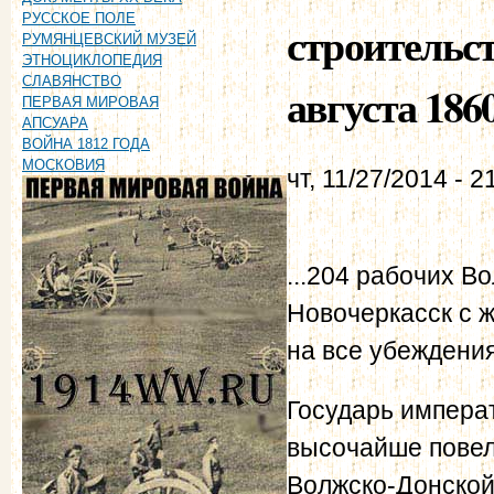
РУССКОЕ ПОЛЕ
строительст
РУМЯНЦЕВСКИЙ МУЗЕЙ
ЭТНОЦИКЛОПЕДИЯ
СЛАВЯНСТВО
августа 1860
ПЕРВАЯ МИРОВАЯ
АПСУАРА
ВОЙНА 1812 ГОДА
МОСКОВИЯ
чт, 11/27/2014 - 2
...204 рабочих В
Новочеркасск с 
на все убеждения
Государь импера
высочайше повел
Волжско-Донской