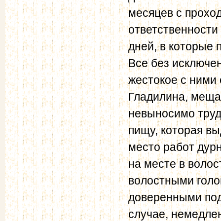
месяцев с проход
ответственности 
дней, в которые 
Все без исключе
жестокое с ними
Гладилина, мещан
невыносимо труд
пищу, которая вы
место работ дурн
на месте в воло
волостными голо
доверенными под
случае, немедле