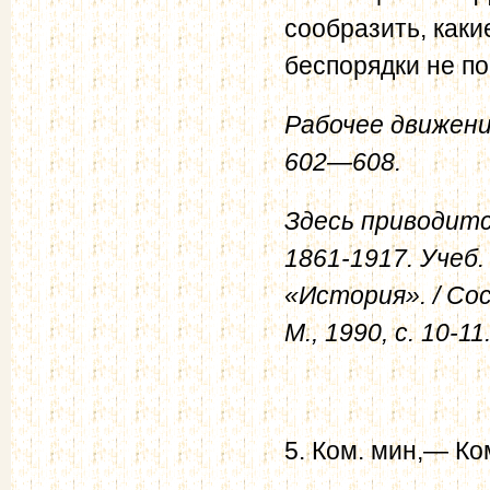
сообразить, как
беспорядки не по
Рабочее движение
602—608.
Здесь приводитс
1861-1917. Учеб.
«История». / Сос
М., 1990, с. 10-11
5. Ком. мин,— К