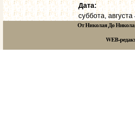
Дата:
суббота, августа 
От Николая До Никола
WEB-редак