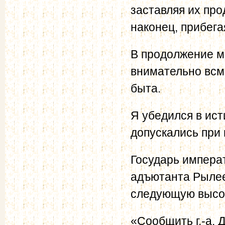
заставляя их пр
наконец, прибега
В продолжение м
внимательно всм
быта.
Я убедился в ист
допускались при 
Государь императ
адъютанта Рылее
следующую высо
«Сообщить г.-а. 