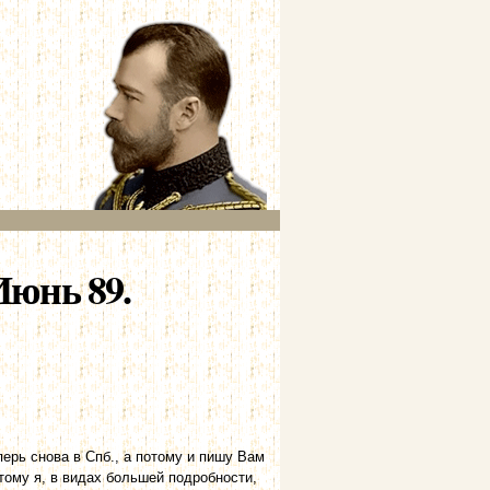
Июнь 89.
ерь снова в Спб., а потому и пишу Вам
тому я, в видах большей подробности,