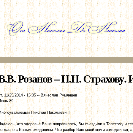
Перейти к
основному
содержанию
В.В. Розанов – Н.Н. Страхову. 
т, 11/25/2014 - 15:05
--
Вячеслав Румянцев
Июнь 89
Многоуважаемый Николай Николаевич!
Надеюсь, что здоровье Ваше поправилось, Вы съездили к Толстому и теп
согласно с Вашим ожиданием. Что разбор Ваш моей книги замедлился, э