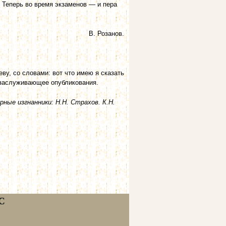
 Теперь во время экзаменов — и пера
В. Розанов.
у, со словами: вот что имею я сказать
о заслуживающее опубликования.
рные изгнанники: Н.Н. Страхов. К.Н.
С