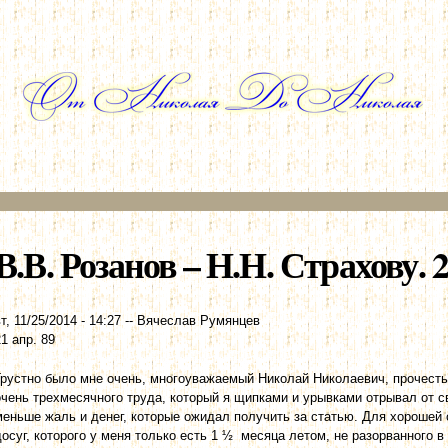
Перейти к
основному
содержанию
В.В. Розанов – Н.Н. Страхову. 2
т, 11/25/2014 - 14:27
--
Вячеслав Румянцев
21 апр. 89
Грустно было мне очень, многоуважаемый Николай Николаевич, прочесть
очень трехмесячного труда, который я щипками и урывками отрывал от с
меньше жаль и денег, которые ожидал получить за статью. Для хорошей 
досуг, которого у меня только есть 1 ½ месяца летом, не разорванного в