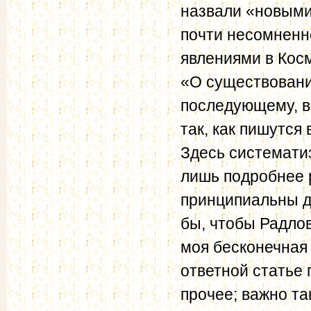
назвали «новыми
почти несомненно
явлениями в Косм
«О существовании
последующему, в
так, как пишутся
Здесь системати
лишь подробнее р
принципиальны дл
бы, чтобы Радло
моя бесконечная 
ответной статье 
прочее; важно та