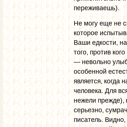
переживаешь).
Не могу еще не 
которое испытыва
Ваши едкости, н
того, против ког
— невольно улыба
особенной естес
является, когда 
человека. Для вся
нежели прежде), 
серьезно, сумрач
писатель. Видно,