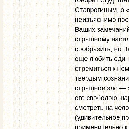
Ставрогиным, о 
неизъяснимо прек
Ваших замечаний
страшному насил
сообразить, но В
еще любить едине
стремиться к нем
твердым сознание
страшное зло — 
его свободою, на
смотреть на чело
(удивительное пр
применительно к