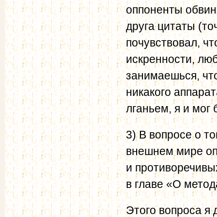
оппоненты обвиня
друга цитаты (то
почувствовал, чт
искренности, люб
занимаешься, что
никакого аппарат
лганьем, я и мог 
3) В вопросе о т
внешнем мире оп
и противоречивых
в главе «О метод
Этого вопроса я 