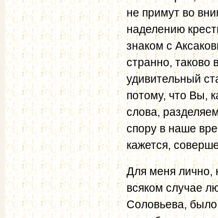
не примут во вн
наделению крест
знаком с Аксаков
странно, таково 
удивительный ста
потому, что Вы, 
слова, разделяем
спору в наше вре
кажется, соверше
Для меня лично, 
всяком случае л
Соловьева, было 