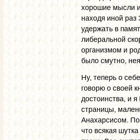
хорошие мысли и
находя иной раз
удержать в памя
либеральной ско
организмом и род
было смутно, нея
Ну, теперь о себ
говорю о своей к
достоинства, и я
страницы, мален
Анахарсисом. Пос
что всякая шутка