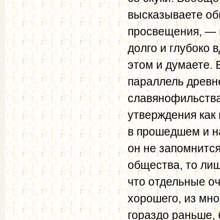
высказываете об
просвещения, — 
долго и глубоко 
этом и думаете
параллель древн
славянофильства
утверждения как
в прошедшем и на
он не запомнитс
общества, то лиш
что отдельные о
хорошего, из мн
гораздо раньше,