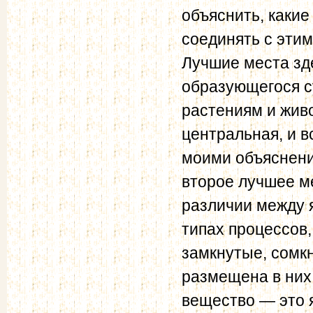
объяснить, каки
соединять с этим
Лучшие места зд
образующегося с
растениям и живо
центральная, и в
моими объяснения
второе лучшее ме
различии между 
типах процессов,
замкнутые, сомк
размещена в них
вещество — это 