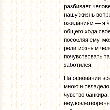
разбивает челове
нашу жизнь вопр
ожиданиям — я чу
общего хода свое
пособляя ему, м
религиозным чел
почувствовать та
заботился.
На основании все
мною и овладело 
чувство банкира,
неудовлетворенн