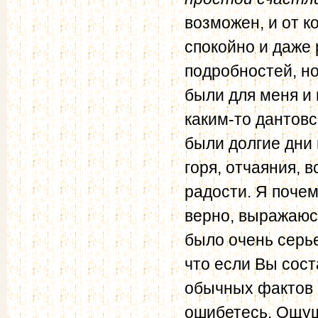
возможен, и от к
спокойно и даже
подробностей, но
были для меня и
каким-то дантовс
были долгие дни 
горя, отчаяния, в
радости. Я почем
верно, выражаюсь
было очень серье
что если Вы сос
обычных фактов 
ошибетесь. Ощущ