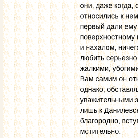
они, даже когда,
относились к нем
первый дали ему 
поверхностному 
и нахалом, ниче
любить серьезно
жалкими, убогими
Вам самим он отн
однако, обставл
уважительными з
лишь к Данилевск
благородно, всту
мстительно.