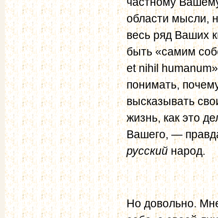
частному Вашему
области мысли, 
весь ряд Ваших к
быть «самим соб
et nihil humanum»
понимать, почему
высказывать свои
жизнь, как это д
Вашего, — правда
русский
народ.
Но довольно. Мне