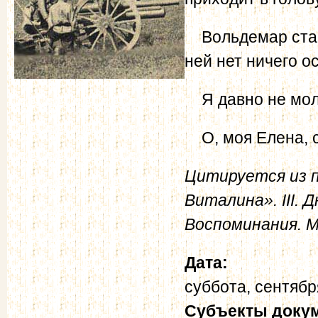
Вольдемар старал
ней нет ничего о
Я давно не мо
О, моя Елена, с
Цитируется из п
Виталина».
III.
Воспоминания. М.,
Дата:
суббота, сентябр
Субъекты доку