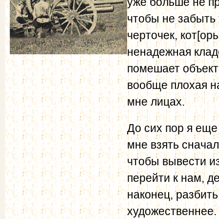
уже больше не п
чтобы не забыть 
черточек, кот[ор
ненадежная клад
помешает объект
вообще плохая на
мне лицах.
До сих пор я еще
мне взять сначал
чтобы вывести и
перейти к нам, д
наконец, разбить
художественнее.