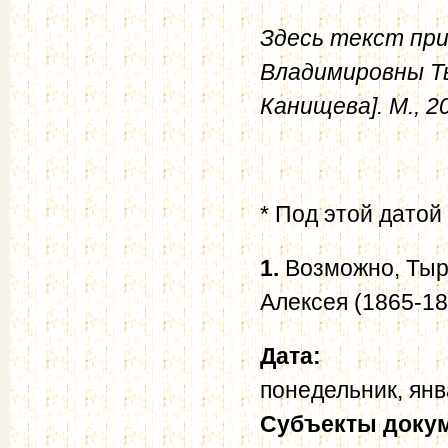
Здесь текст при
Владимировны Ты
Канищева]. М., 20
* Под этой датой
1.
Возможно, Тырк
Алексея (1865-18
Дата:
понедельник, янв
Субъекты доку