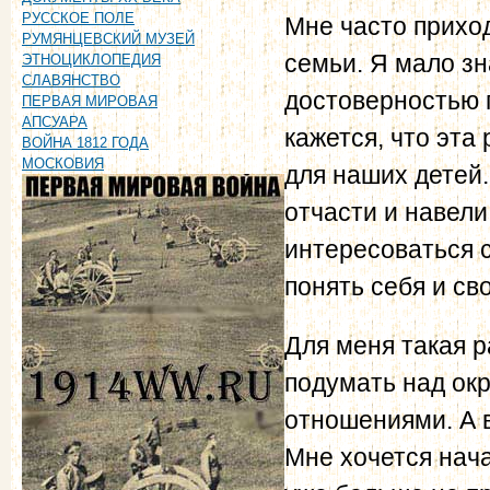
РУССКОЕ ПОЛЕ
Мне часто прихо
РУМЯНЦЕВСКИЙ МУЗЕЙ
семьи. Я мало з
ЭТНОЦИКЛОПЕДИЯ
СЛАВЯНСТВО
достоверностью 
ПЕРВАЯ МИРОВАЯ
АПСУАРА
кажется, что эта
ВОЙНА 1812 ГОДА
МОСКОВИЯ
для наших детей
отчасти и навели
интересоваться 
понять себя и св
Для меня такая р
подумать над ок
отношениями. А 
Мне хочется нача