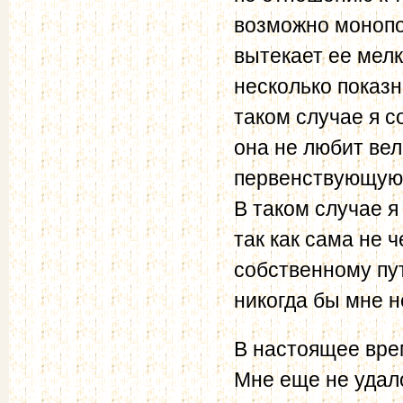
возможно монопо
вытекает ее мелк
несколько показн
таком случае я с
она не любит вел
первенствующую 
В таком случае я
так как сама не 
собственному пут
никогда бы мне не
В настоящее вре
Мне еще не удал