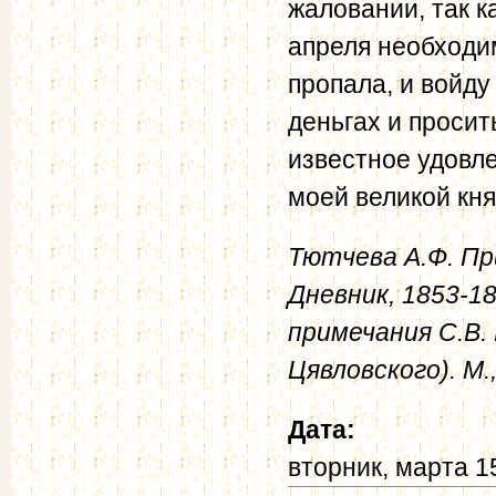
жаловании, так к
апреля необходим
пропала, и войду
деньгах и просит
известное удовле
моей великой кн
Тютчева А.Ф. Пр
Дневник, 1853-18
примечания С.В. 
Цявловского). М.,
Дата:
вторник, марта 1