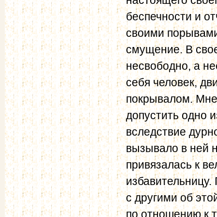
беспечности и от
своими порывами
смущение. В сво
несвободно, а не
себя человек, д
покрывалом. Мне
допустить одно и
вследствие дурн
вызывало в ней 
привязалась к ве
избавительницу. 
с другими об это
по отношению к т