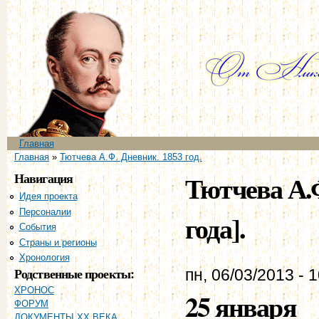
Пе
ос
со
Главное меню
Главная
Вы здесь
Главная
»
Тютчева А.Ф. Дневник. 1853 год.
Навигация
Тютчева А.Ф
Идея проекта
Персоналии
года].
События
Страны и регионы
Хронология
Родственные проекты:
пн, 06/03/2013 - 
ХРОНОС
25 января
ФОРУМ
ДОКУМЕНТЫ XX ВЕКА