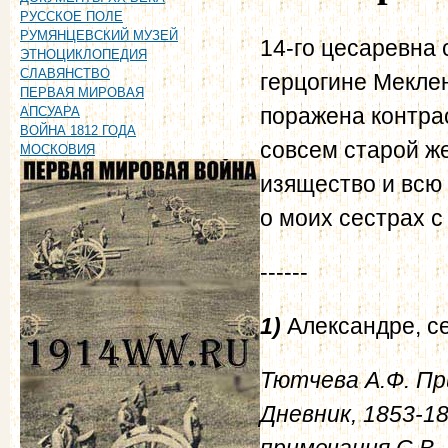
РУССКОЕ ПОЛЕ
РУМЯНЦЕВСКИЙ МУЗЕЙ
14-го цесаревна
ЭТНОЦИКЛОПЕДИЯ
СЛАВЯНСТВО
герцогине Мекле
ПЕРВАЯ МИРОВАЯ
поражена контр
АПСУАРА
ВОЙНА 1812 ГОДА
совсем старой ж
МОСКОВИЯ
изящество и всю
о моих сестрах 
------
1)
Александре, с
Тютчева А.Ф. Пр
Дневник, 1853-18
примечания С.В. 