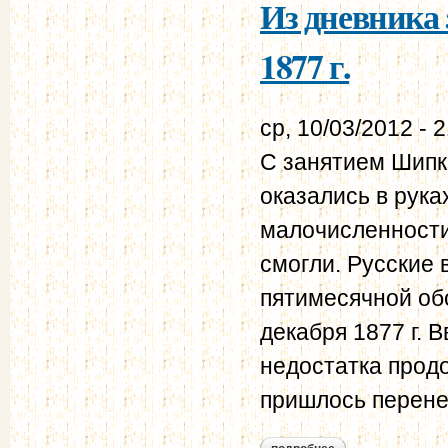
Из дневника 
1877 г.
ср, 10/03/2012 - 
С занятием Шипк
оказались в рука
малочисленности
смогли. Русские
пятимесячной об
декабря 1877 г. 
недостатка прод
пришлось перене