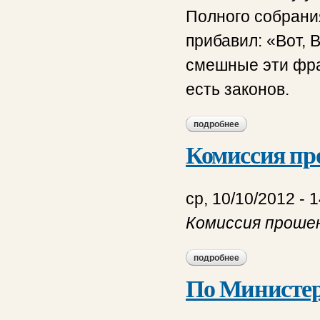
Полного собрани
прибавил: «Вот, 
смешные эти фран
есть законов.
подробнее
о по окончании кат
Комиссия пр
ср, 10/10/2012 - 
Комиссия проше
подробнее
о комиссия прошен
По Министер