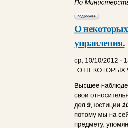
По Министерств
подробнее
о по министерству
О некоторых 
управления.
ср, 10/10/2012 - 
О НЕКОТОРЫХ 
Высшее наблюден
свои относитель
дел
9
, юстиции
1
потому мы на сей
предмету, упомян