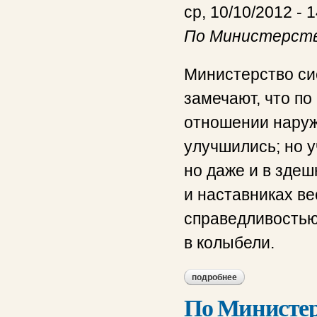
ср, 10/10/2012 - 
По Министерств
Министерство си
замечают, что п
отношении наруж
улучшились; но у
но даже и в здеш
и наставниках в
справедливостью
в колыбели.
подробнее
о по министерству
По Министер