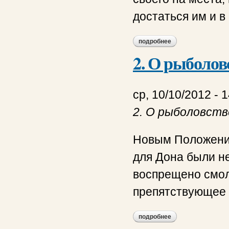
достаться им и в
подробнее
о 3. о наделении 
2. О рыболов
ср, 10/10/2012 - 
2. О рыболовств
Новым Положение
для Дона были не
воспрещено смол
препятствующее 
подробнее
о 2. о рыболовстве