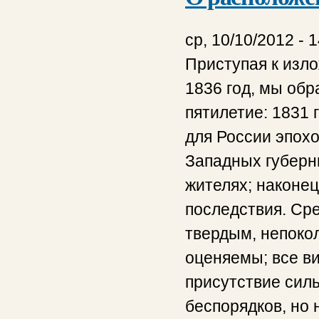
ср, 10/10/2012 - 
Приступая к изл
1836 год, мы об
пятилетие: 1831 
для России эпох
Западных губерни
жителях; наконец
последствия. Сре
твердым, непоко
оценяемы; все ви
присутствие сил
беспорядков, но 