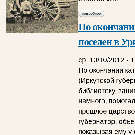
подробнее
о обозрение распо
По окончани
поселен в Ури
ср, 10/10/2012 - 
По окончании ка
(Иркутской губер
библиотеку, зани
немного, помога
прошлое царство
губернатор, объе
показывая ему у 