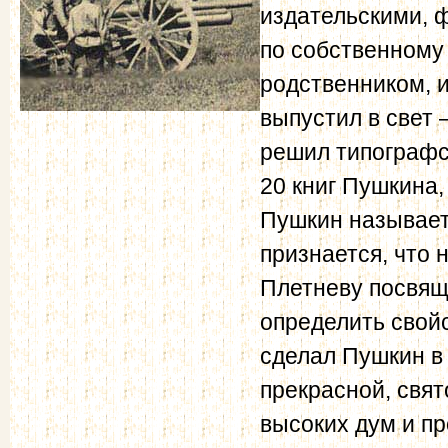
издательскими, 
по собственному
родственником, и
выпустил в свет 
решил типографс
20 книг Пушкина
Пушкин называет
признается, что 
Плетневу посвящ
определить свой
сделал Пушкин в
прекрасной, свят
высоких дум и пр