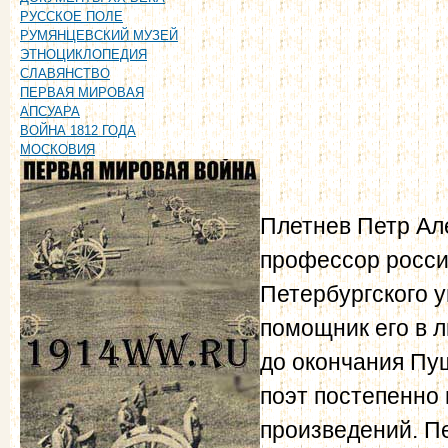
РУССКОЕ ПОЛЕ
РУМЯНЦЕВСКИЙ МУЗЕЙ
ЭТНОЦИКЛОПЕДИЯ
СЛАВЯНСТВО
ПЕРВАЯ МИРОВАЯ
АПСУАРА
ВОЙНА 1812 ГОДА
МОСКОВИЯ
Плетнев Петр Але
профессор росси
Петербургского у
помощник его в 
до окончания Пу
поэт постепенно
произведений. П