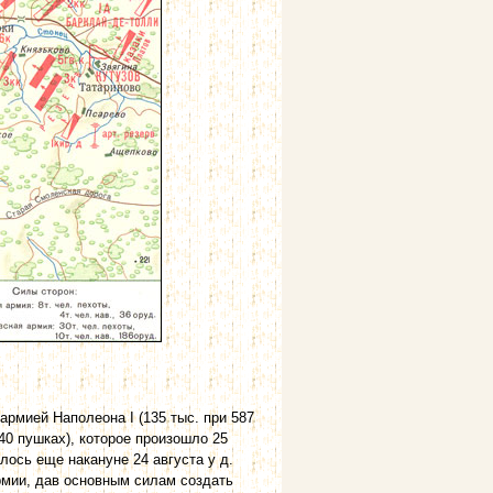
ией Наполеона I (135 тыс. при 587
640 пушках), которое произошло 25
лось еще накануне 24 августа у д.
рмии, дав основным силам создать