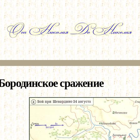
Перейти к
основному
содержанию
Бородинское сражение