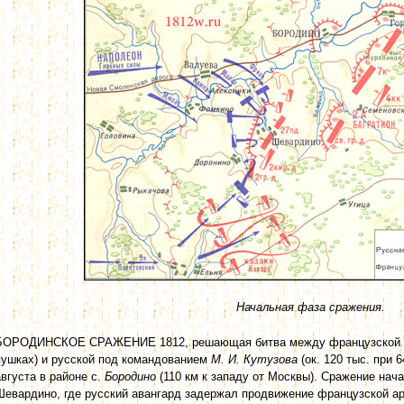
Начальная фаза сражения.
БОРОДИНСКОЕ СРАЖЕНИЕ 1812, решающая битва между французской арм
пушках) и русской под командованием
М. И. Кутузова
(ок. 120 тыс. при 
августа в районе с.
Бородино
(110 км к западу от Москвы). Сражение нача
Шевардино, где русский авангард задержал продвижение французской а