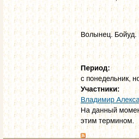
Волынец. Бойуд. М
Период:
с
понедельник, н
Участники:
Владимир Алекс
На данный момен
этим термином.