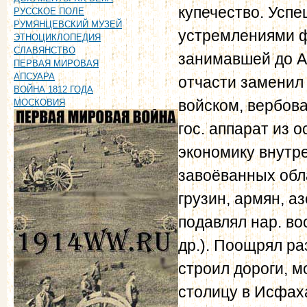
купечество. Усп
РУССКОЕ ПОЛЕ
РУМЯНЦЕВСКИЙ МУЗЕЙ
устремлениями ф
ЭТНОЦИКЛОПЕДИЯ
СЛАВЯНСТВО
занимавшей до А.
ПЕРВАЯ МИРОВАЯ
АПСУАРА
отчасти заменил 
ВОЙНА 1812 ГОДА
войском, вербов
МОСКОВИЯ
гос. аппарат из 
экономику внутр
завоёванных обл
грузин, армян, а
подавлял нар. во
др.). Поощрял ра
строил дороги, м
столицу в Исфаха