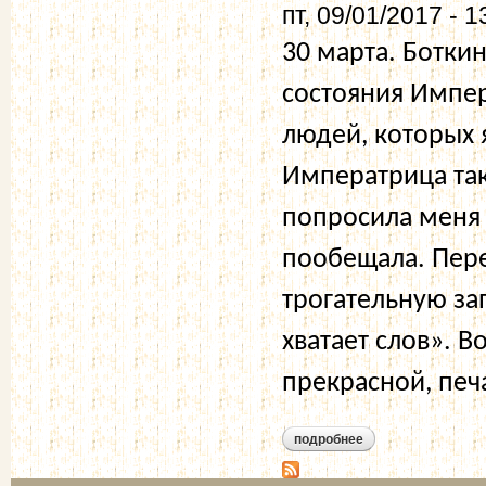
пт, 09/01/2017 - 1
30 марта. Ботки
состояния Импе
людей, которых 
Императрица так 
попросила меня 
пообещала. Пер
трогательную за
хватает слов». 
прекрасной, печ
подробнее
о 30 марта 1917 го