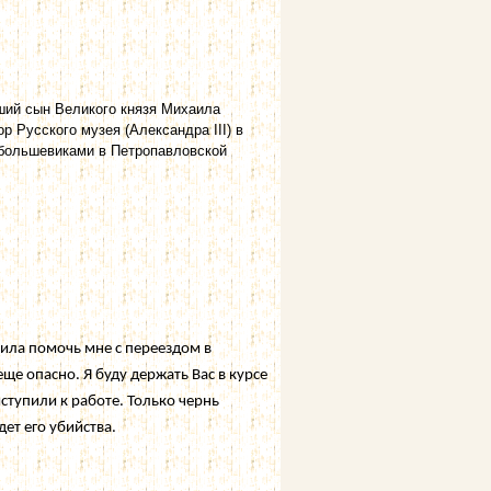
рший сын Великого князя Михаила
р Русского музея (Александра III) в
т большевиками в Петропавловской
ила помочь мне с переездом в
еще опасно. Я буду держать Вас в курсе
ступили к работе. Только чернь
ет его убийства.