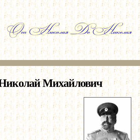
Перейти к
основному
содержанию
Николай Михайлович