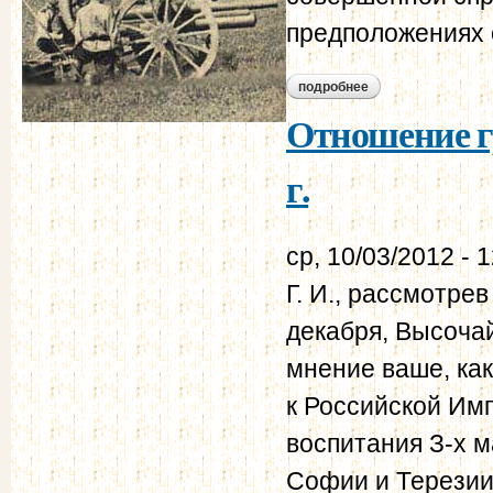
предположениях с
подробнее
о о преобразовании
Отношение гр
г.
ср, 10/03/2012 - 
Г. И., рассмотрев
декабря, Высоча
мнение ваше, как
к Российской Имп
воспитания З-х 
Софии и Терезии,