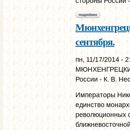
стороны России -
подробнее
о мюнхенгрецкая к
Мюнхенгрецки
сентября.
пн, 11/17/2014 - 2
МЮНХЕНГРЕЦКИЕ 
России - К. В. Н
Императоры Нико
единство монарх
революционных с
ближневосточной