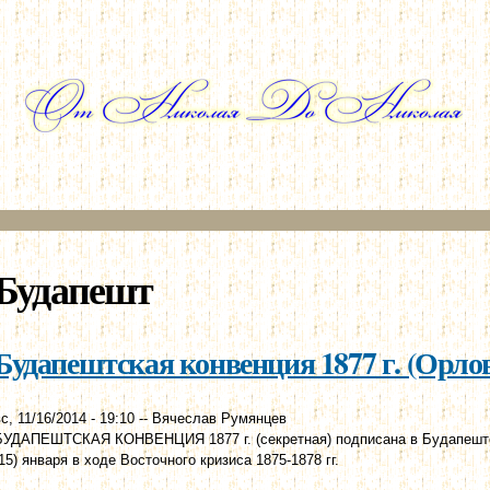
Перейти к
основному
содержанию
Будапешт
Будапештская конвенция 1877 г. (Орлов
с, 11/16/2014 - 19:10
--
Вячеслав Румянцев
БУДАПЕШТСКАЯ КОНВЕНЦИЯ 1877 г. (секретная) подписана в Будапеште
(15) января в ходе Восточного кризиса 1875-1878 гг.