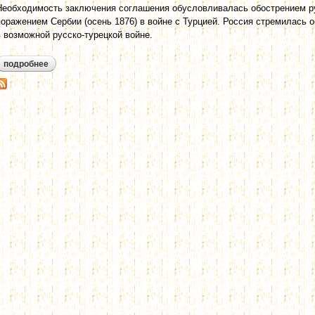
Необходимость заключения соглашения обусловливалась обострением ру
поражением Сербии (осень 1876) в войне с Турцией. Россия стремилась 
в возможной русско-турецкой войне.
подробнее
о будапештская конвенция 1877 г. (орлов, 2012)