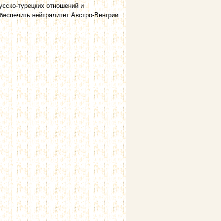
сско-турецких отношений и
обеспечить нейтралитет Австро-Венгрии