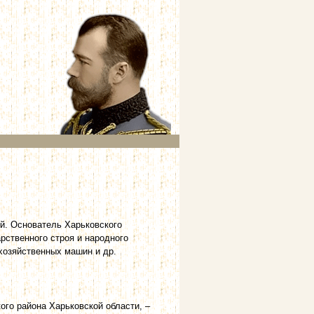
ый. Основатель Харьковского
рственного строя и народного
хозяйственных машин и др.
кого района Харьковской области, ‒