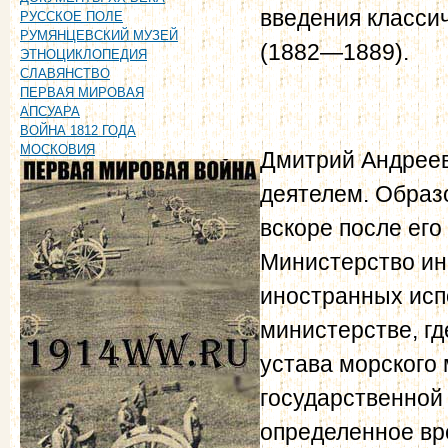
введения класси
РУССКОЕ ПОЛЕ
РУМЯНЦЕВСКИЙ МУЗЕЙ
(1882—1889).
ЭТНОЦИКЛОПЕДИЯ
СЛАВЯНСТВО
ПЕРВАЯ МИРОВАЯ
АПСУАРА
ВОЙНА 1812 ГОДА
МОСКОВИЯ
Дмитрий Андреев
деятелем. Образ
вскоре после его
Министерство ин
иностранных исп
министерстве, гд
устава морского 
государственной
определенное вр