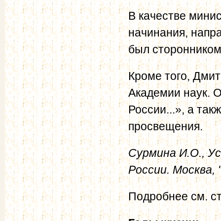
В качестве минис
начинания, напр
был сторонником
Кроме того, Дми
Академии наук. 
России...», а та
просвещения.
Сурмина И.О., 
России. Москва, 
Подробнее см. ст