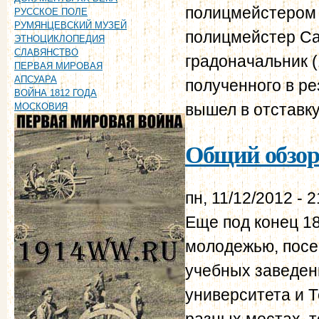
полицмейстером 
РУССКОЕ ПОЛЕ
РУМЯНЦЕВСКИЙ МУЗЕЙ
полицмейстер Са
ЭТНОЦИКЛОПЕДИЯ
СЛАВЯНСТВО
градоначальник (
ПЕРВАЯ МИРОВАЯ
АПСУАРА
полученного в ре
ВОЙНА 1812 ГОДА
вышел в отставку
МОСКОВИЯ
Общий обзор 
пн, 11/12/2012 - 2
Еще под конец 1
молодежью, пос
учебных заведен
университета и Т
разных местах, т