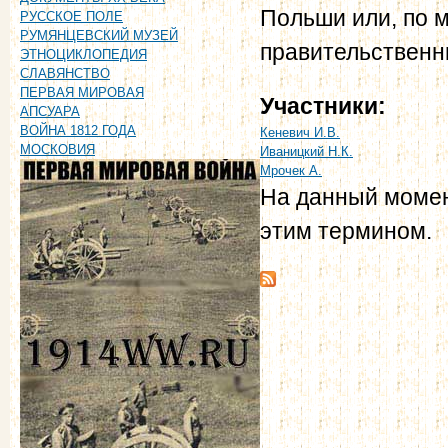
Польши или, по 
РУССКОЕ ПОЛЕ
РУМЯНЦЕВСКИЙ МУЗЕЙ
правительственн
ЭТНОЦИКЛОПЕДИЯ
СЛАВЯНСТВО
ПЕРВАЯ МИРОВАЯ
Участники:
АПСУАРА
ВОЙНА 1812 ГОДА
Кеневич И.В.
МОСКОВИЯ
Иваницкий Н.К.
Мрочек А.
На данный момен
этим термином.