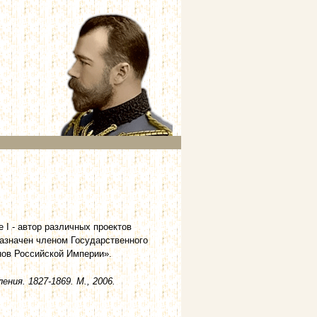
 I - автор различных проектов
 назначен членом Государственного
нов Российской Империи».
ния. 1827-1869. М., 2006.