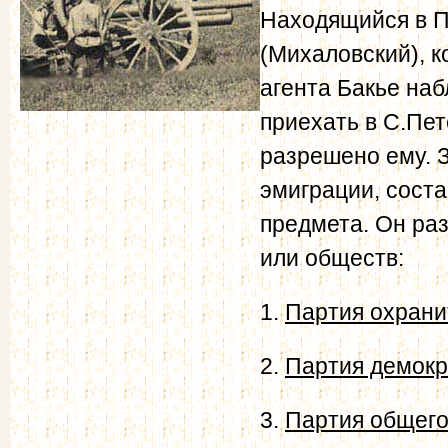
Находящийся в П
(Михаловский), 
агента Бакье на
приехать в С.Пет
разрешено ему. 
эмиграции, сост
предмета. Он ра
или обществ:
1.
Партия охрани
2.
Партия демокр
3.
Партия общего