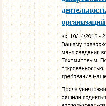
деятельност
организаций 
вс, 10/14/2012 - 
Вашему превосхо
меня сведения в
Тихомировым. По
откровенностью,
требование Ваше
После уничтожен
решили поднять т
воспользоваться