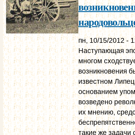
возникновен
народовольц
пн, 10/15/2012 - 
Наступающая эпо
многом сходству
возникновения б
известном Липецк
основанием упом
возведено револ
их мнению, средс
беспрепятственн
такие же задачи 