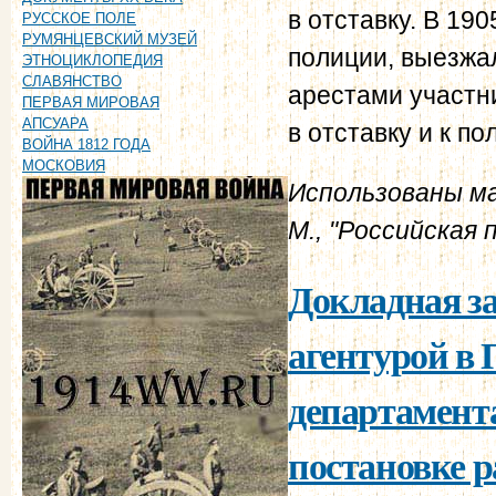
в отставку. В 190
РУССКОЕ ПОЛЕ
РУМЯНЦЕВСКИЙ МУЗЕЙ
полиции, выезжал
ЭТНОЦИКЛОПЕДИЯ
СЛАВЯНСТВО
арестами участни
ПЕРВАЯ МИРОВАЯ
АПСУАРА
в отставку и к п
ВОЙНА 1812 ГОДА
МОСКОВИЯ
Использованы м
М., "Российская 
Докладная з
агентурой в
департамент
постановке р