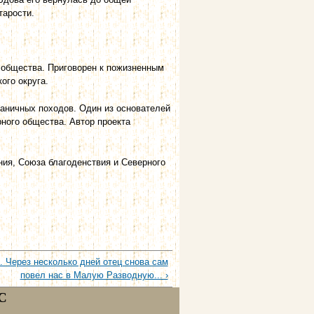
тарости.
 общества. Приговорен к пожизненным
ого округа.
аничных походов. Один из основателей
ного общества. Автор проекта
ия, Союза благоденствия и Северного
. Через несколько дней отец снова сам
повел нас в Малую Разводную... ›
С