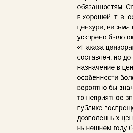
обязанностям. Сп
в хорошей, т. е.
цензуре, весьма 
ускорено было о
«Наказа цензорам
составлен, но до
назначение в це
особенности бол
вероятно бы зна
то неприятное вп
публике воспрещ
дозволенных ценз
нынешнем году 