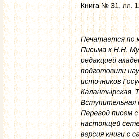
Книга № 31, лл. 1
Печатается по к
Письма к Н.Н. Му
редакцией акаде
подготовили на
источников Госу
Калантырская, Т.
Вступительная 
Перевод писем с
настоящей сете
версия книги с 