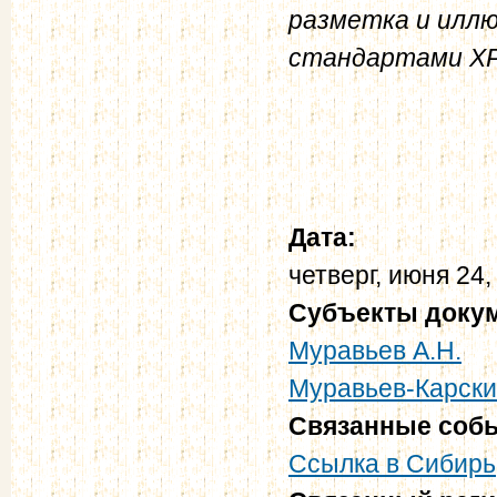
разметка и илл
стандартами Х
Дата:
четверг, июня 24,
Субъекты доку
Муравьев А.Н.
Муравьев-Карски
Связанные соб
Ссылка в Сибирь