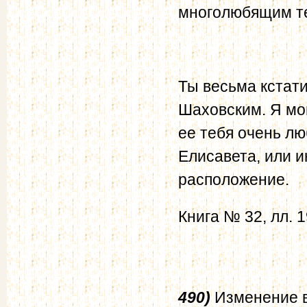
многолюбящим те
Ты весьма кстат
Шаховским. Я мог
ее тебя очень лю
Елисавета, или ин
расположение.
Книга № 32, лл. 1
490)
Изменение в