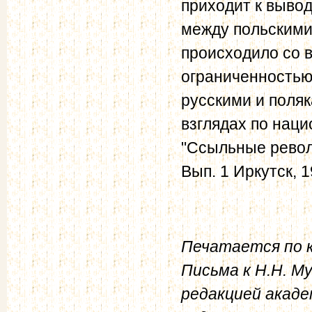
приходит к вывод
между польскими
происходило со 
ограниченностью
русскими и поля
взглядах по наци
"Ссыльные револ
Вып. 1 Иркутск, 1
Печатается по к
Письма к Н.Н. Му
редакцией акаде