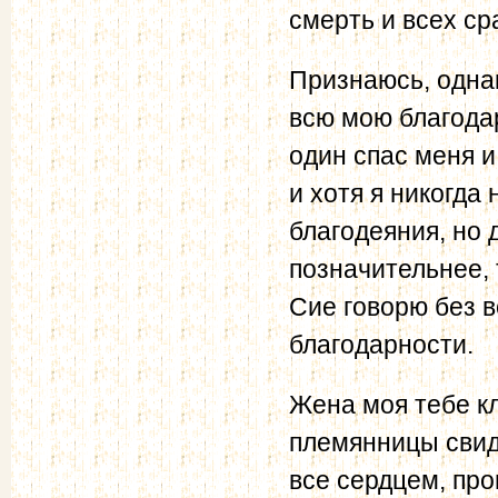
смерть и всех ср
Признаюсь, однак
всю мою благодар
один спас меня и
и хотя я никогда 
благодеяния, но 
позначительнее, 
Сие говорю без в
благодарности.
Жена моя тебе кл
племянницы свид
все сердцем, пр