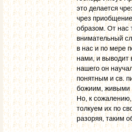
это делается чре
чрез приобщение
образом. От нас
внимательный сл
в нас и по мере 
нами, и выводит 
нашего он научал
понятным и св. п
божиим, живыми 
Но, к сожалению,
толкуем их по с
разоряя, таким о