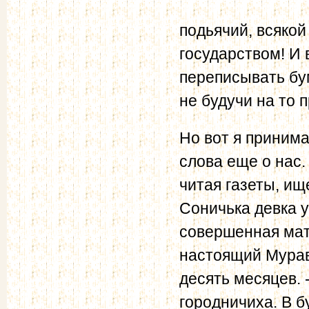
подьячий, всякой
государством! И 
переписывать бум
не будучи на то 
Но вот я принима
слова еще о нас.
читая газеты, ищ
Соничька девка 
совершенная мат
настоящий Мурав
десять месяцев. 
городничиха. В б