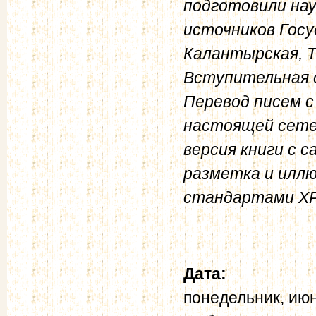
подготовили на
источников Госу
Калантырская, Т.
Вступительная 
Перевод писем с
настоящей сете
версия книги с 
разметка и илл
стандартами Х
Дата:
понедельник, июн