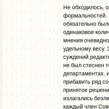
Не обходилось, 
формальностей. 
обязательно был
одинаковое колич
мнения очевидно
удельному весу.
суждений редакт
не был стеснен т
департаментах, и
прибавить ряд с
принятое решени
излагались безли
каждый член Сове