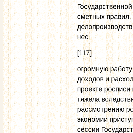
Государственной 
сметных правил,
делопроизводств
нес
[117]
огромную работу
доходов и расхо
проекте росписи
тяжела вследстви
рассмотрению ро
экономии присту
сессии Государст