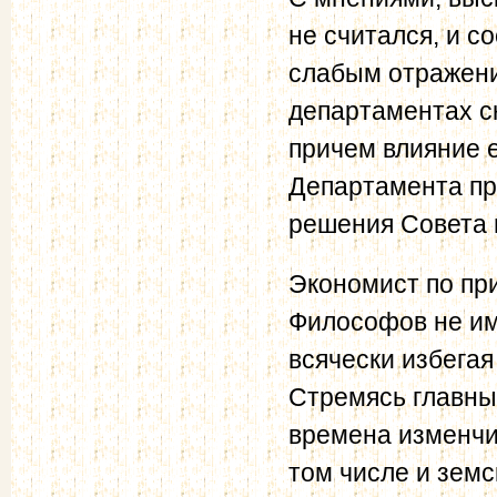
не считался, и 
слабым отражени
департаментах с
причем влияние е
Департамента пр
решения Совета 
Экономист по пр
Философов не име
всячески избегая
Стремясь главным
времена изменчив
том числе и земс