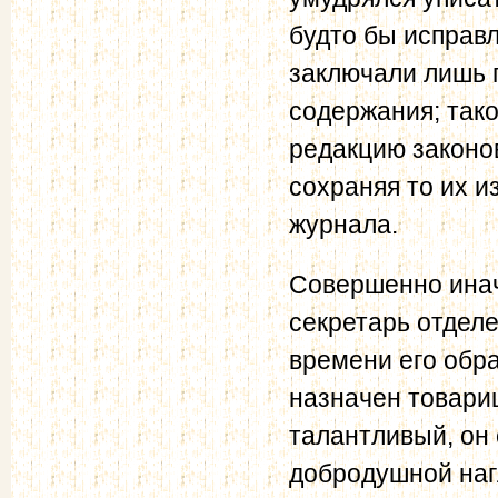
будто бы исправл
заключали лишь г
содержания; тако
редакцию законо
сохраняя то их 
журнала.
Совершенно иначе
секретарь отделе
времени его обра
назначен товари
талантливый, он 
добродушной наг