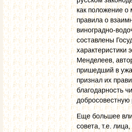
как положение о 
правила о взаимн
виноградно-водо
составлены Госу
характеристики э
Менделеев, автор
пришедший в ужа
признал их прав
благодарность ч
добросовестную 
Еще большее вли
совета, т.е. лиц