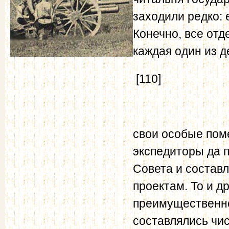
заходили редко: 
Конечно, все от
каждая один из 
[110]
свои особые пом
экспедиторы да 
Совета и состав
проектам. То и 
преимущественно
составлялись чи