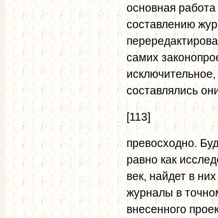
основная работа
составлению жур
перередактирова
самих законопро
исключительное, 
составлялись они
[113]
превосходно. Буд
равно как исслед
век, найдет в ни
журналы в точно
внесенного проек