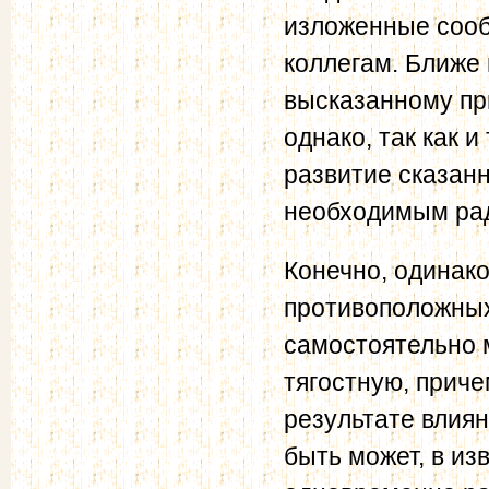
изложенные сооб
коллегам. Ближе
высказанному пр
однако, так как 
развитие сказанн
необходимым рад
Конечно, одинак
противоположных
самостоятельно 
тягостную, приче
результате влия
быть может, в из