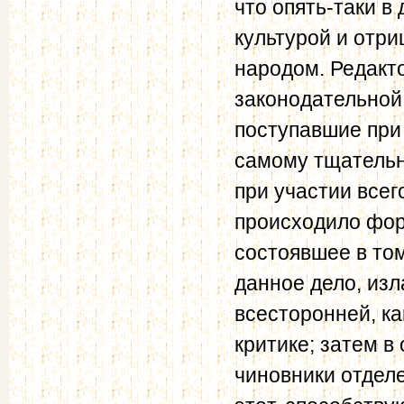
что опять-таки в
культурой и отри
народом. Редакт
законодательной
поступавшие при
самому тщательн
при участии всег
происходило фор
состоявшее в том
данное дело, изл
всесторонней, ка
критике; затем 
чиновники отдел