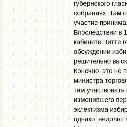
губернского глас
собраниях. Там 
участие принима
Впоследствии в 1
кабинете Витте 
обсуждении изби
решительно выск
Конечно, это не
министра торгов
там участвовать 
изменившего пер
эклектизма изби
однако, недолго: