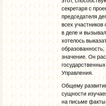
этот, способств
секретаря с прое
председателя де
всех участников
в деле и вызывал
хотелось выказат
образованность; 
значение. Он рас
государственных 
Управления.
Общему развити
сущности изучаем
на письме факты