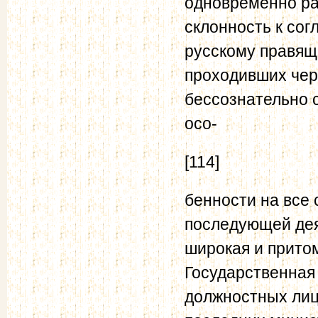
одновременно ра
склонность к сог
русскому правящ
проходивших чере
бессознательно с
осо-
[114]
бенности на все 
последующей дея
широкая и притом
Государственная
должностных лиц