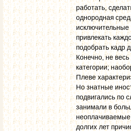
работать, сделат
однородная сред
исключительные 
привлекать кажд
подобрать кадр 
Конечно, не весь
категории; наобо
Плеве характери
Но знатные инос
подвигались по с
занимали в боль
неоплачиваемые 
долгих лет прич