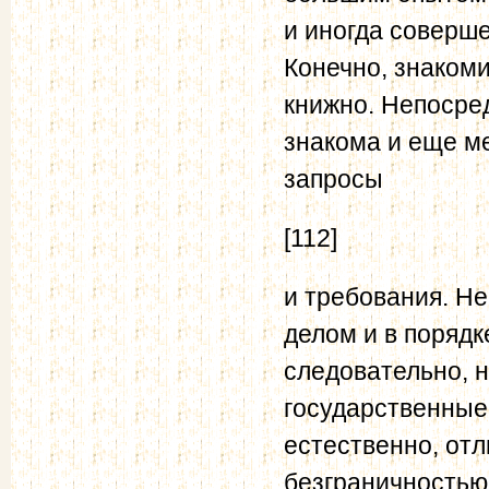
и иногда соверш
Конечно, знакоми
книжно. Непосре
знакома и еще м
запросы
[112]
и требования. Не
делом и в порядк
следовательно, н
государственные,
естественно, отл
безграничностью,