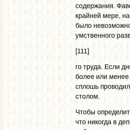
содержания. Фав
крайней мере, на
было невозможно
умственного раз
[111]
го труда. Если д
более или менее 
сплошь проводил
столом.
Чтобы определить
что никогда в де