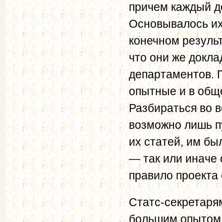
причем каждый д
Основывалось их 
конечном результ
что они же докл
департаментов. П
опытные и в общ
Разбираться во в
возможно лишь п
их статей, им бы
— так или иначе 
правило проекта
Статс-секретарям
большим опытом: