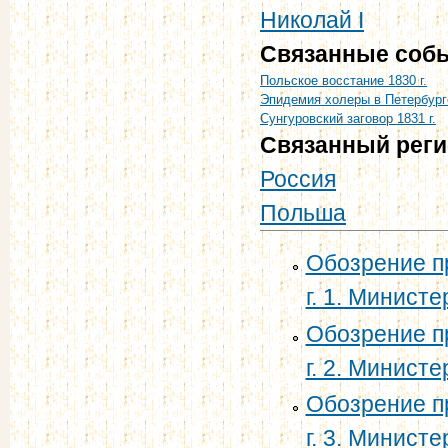
Николай I
Связанные соб
Польское восстание 1830 г.
Эпидемия холеры в Петербурге
Сунгуровский заговор 1831 г.
Связанный рег
Россия
Польша
Обозрение п
г. 1. Минист
Обозрение п
г. 2. Минист
Обозрение п
г. 3. Минист