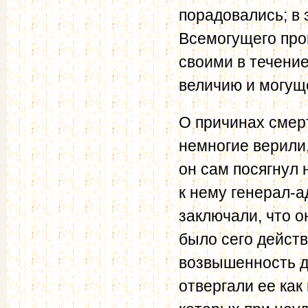
порадовались; в
Всемогущего про
своими в течение
величию и могущ
О причинах смер
немногие верили,
он сам посягнул 
к нему генерал-
заключали, что о
было сего действ
возвышенность д
отвергали ее ка