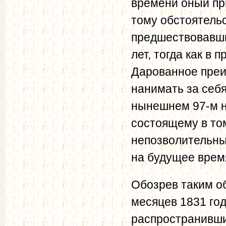
времени оный пр
тому обстоятельст
предшествовавши
лет, тогда как в
Дарованное преи
нанимать за себ
нынешнем 97-м н
состоящему в то
непозволительны
на будущее врем
Обозрев таким о
месяцев 1831 год
распространивши