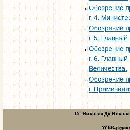
Обозрение п
г. 4. Минист
Обозрение п
г. 5. Главны
Обозрение п
г. 6. Главны
Величества.
Обозрение п
г. Примечани
От Николая До Никола
WEB-редак