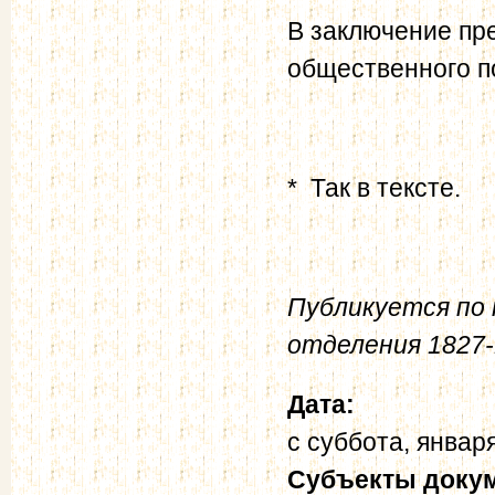
В заключение пр
общественного п
* Так в тексте.
Публикуется по к
отделения 1827-1
Дата:
с
суббота, января
Субъекты доку