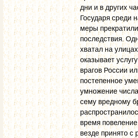
дни и в других ч
Государя среди 
меры прекратили
последствия. Од
хватал на улицах
оказывает услугу
врагов России ил
постепенное уме
умножение числа
сему вредному б
распространилос
время повеление
везде принято с 