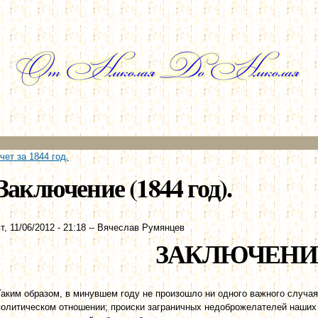
Перейти к
основному
содержанию
ет за 1844 год.
Заключение (1844 год).
т, 11/06/2012 - 21:18
--
Вячеслав Румянцев
ЗАКЛЮЧЕНИ
Таким образом, в минувшем году не произошло ни одного важного случая
политическом отношении; происки заграничных недоброжелателей наших