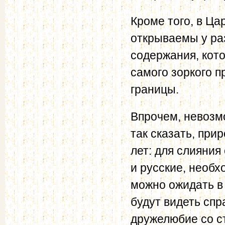
Кроме того, в Ца
открываемы у раз
содержания, кот
самого зоркого п
границы.
Впрочем, невозмо
так сказать, при
лет: для слияния
и русские, необ
можно ожидать в 
будут видеть спр
дружелюбие со с