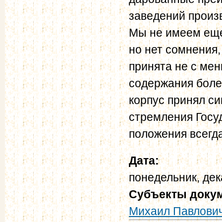
заведений произ
Мы не имеем еще
но нет сомнения,
принята не с ме
содержания боле
корпус принял си
стремления Госу
положения всегд
Дата:
понедельник, дек
Субъекты доку
Михаил Павлови