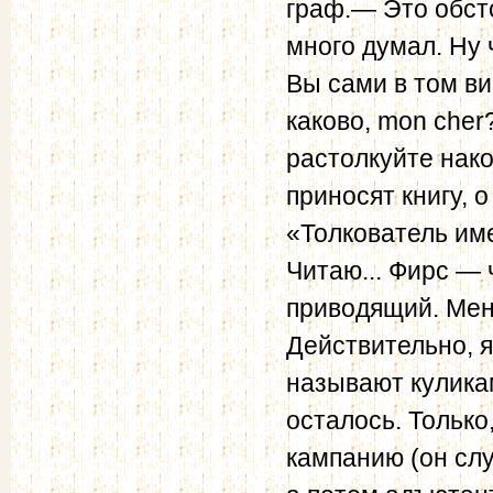
граф.— Это обст
много думал. Ну 
Вы сами в том ви
каково, mon cher
растолкуйте нако
приносят книгу, о
«Толкователь име
Читаю... Фирс — 
приводящий. Меня
Действительно, я
называют куликам
осталось. Только
кампанию (он слу