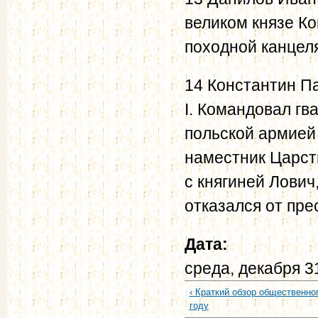
великом князе Ко
походной канцел
14 Константин Па
I. Командовал г
польской армией 
наместник Царст
с княгиней Лович
отказался от пре
Дата:
среда, декабря 3
‹ Краткий обзор общественно
году