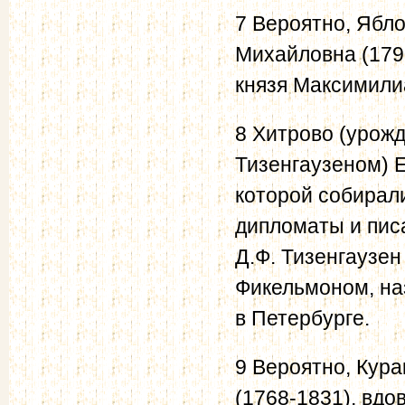
7 Вероятно, Ябло
Михайловна (1790
князя Максимили
8 Хитрово (урожд
Тизенгаузеном) 
которой собирал
дипломаты и писа
Д.Ф. Тизенгаузен
Фикельмоном, на
в Петербурге.
9 Вероятно, Кура
(1768-1831), вдов