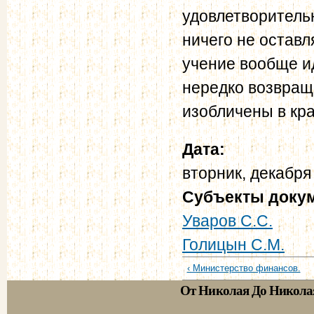
удовлетворительн
ничего не оставл
учение вообще и
нередко возвращ
изобличены в кр
Дата:
вторник, декабря
Субъекты доку
Уваров С.С.
Голицын С.М.
‹ Министерство финансов.
От Николая До Никола