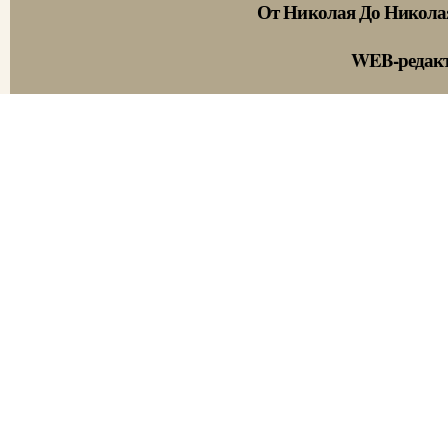
От Николая До Никола
WEB-редак