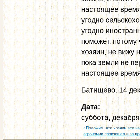
настоящее время
угодно сельскох
угодно иностранн
поможет, потому 
хозяин, не вижу 
пока земли не пе
настоящее время 
Батищево. 14 дек
Дата:
суббота, декабря
‹ Положим, что хозяин все на
агрономии произошел и за вр