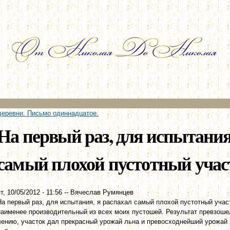
Перейти к
основному
содержанию
деревни. Письмо одиннадцатое.
На первый раз, для испытания
самый плохой пустотный участ
т, 10/05/2012 - 11:56
--
Вячеслав Румянцев
На первый раз, для испытания, я распахал самый плохой пустотный учас
наименее производительный из всех моих пустошей. Результат превзоше
лению, участок дал прекрасный урожай льна и превосходнейший урожай 