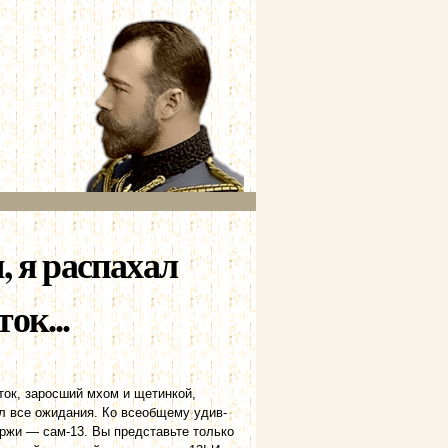
, я распахал
ок...
ток, заросший мхом и щетинкой,
л все ожидания. Ко всеобщему удив­
ржи — сам-13. Вы представьте только