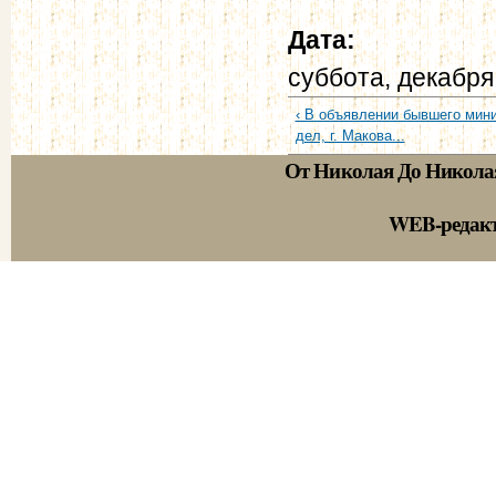
Дата:
суббота, декабря
‹ В объявлении бывшего мин
дел, г. Макова...
От Николая До Никола
WEB-редак