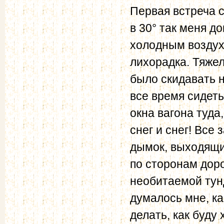
Первая встреча 
в 30° так меня д
холодным воздухо
лихорадка. Тяжел
было скидавать н
все время сидеть
окна вагона туда
снег и снег! Все
дымок, выходящи
по сторонам доро
необитаемой тунд
думалось мне, как
делать, как буду