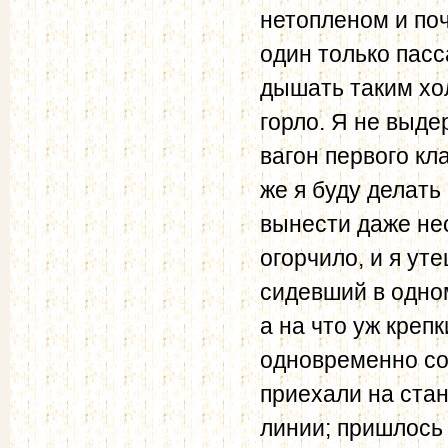
нетопленом и по
один только пасс
дышать таким хо
горло. Я не выде
вагон первого кл
же я буду делать
вынести даже нес
огорчило, и я ут
сидевший в одно
а на что уж креп
одновременно со
приехали на стан
линии; пришлось 