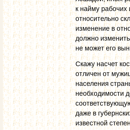
к найму рабочих 
относительно скл
изменение в отн
должно изменитьс
не может его вын
Скажу насчет кос
отличен от мужиц
населения страны
необходимости д
соответствующую
даже в губернски
известной степе