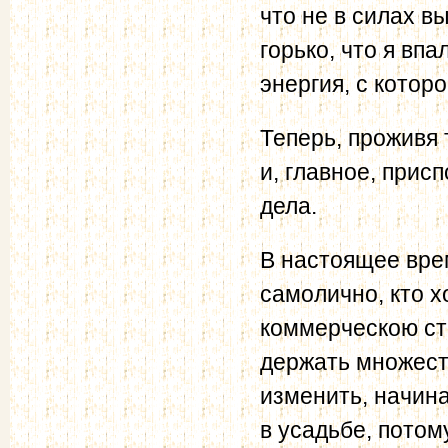
что не в силах в
горько, что я вп
энергия, с котор
Теперь, проживя 
и, главное, прис
дела.
В настоящее врем
самолично, кто х
коммерческою сто
держать множеств
изменить, начин
в усадьбе, потом